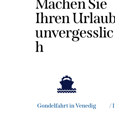
Machen Sie
Ihren Urlau
unvergesslic
h
Gondelfahrt in Venedig
/ 