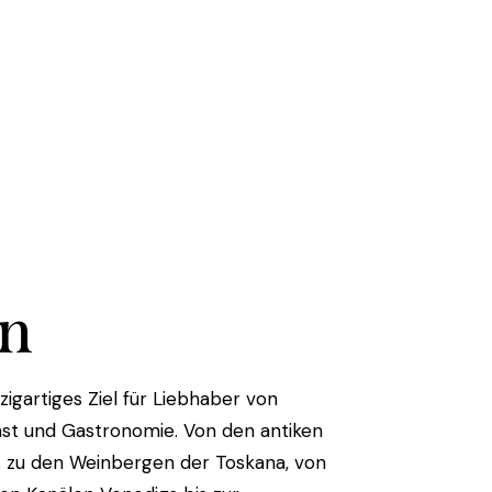
en
inzigartiges Ziel für Liebhaber von
st und Gastronomie. Von den antiken
s zu den Weinbergen der Toskana, von