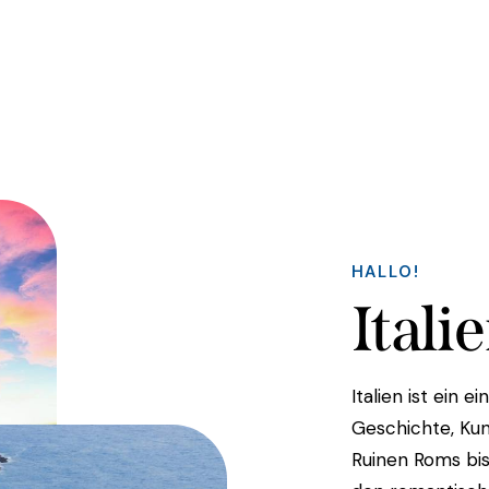
HALLO!
Itali
Italien ist ein e
Geschichte, Kun
Ruinen Roms bi