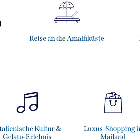
b
Reise an die Amalfiküste
Italienische Kultur &
Luxus-Shopping i
Gelato-Erlebnis
Mailand