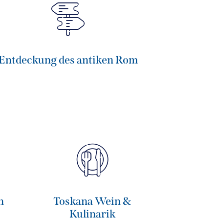
Entdeckung des antiken Rom
n
Toskana Wein &
Kulinarik